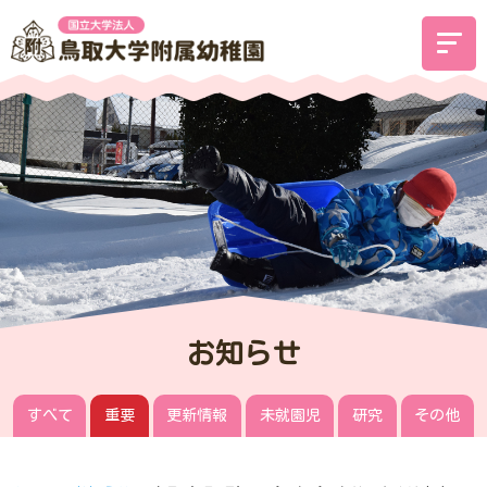
お知らせ
すべて
重要
更新情報
未就園児
研究
その他