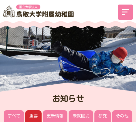
お知らせ
すべて
重要
更新情報
未就園児
研究
その他