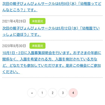
次回の親子ぴょんぴょんサークルは6月9日(水)「幼稚園ってど
んなところ？」です。
2021年4月28日
未就園児
次回の親子ぴょんぴょんサークルは5月12日(水)「幼稚園でい
っしょに遊ぼう」です。
2020年9月30日
未就園児
10月1日・2日に入園募集説明会を行います。お子さまの年齢に
関係なく、入園を希望される方、入園を検討されている方な
ど、どなたでも参加していただけます。是非この機会にご参加
ください。
«
1
2
3
4