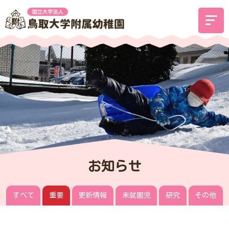
お知らせ
すべて
重要
更新情報
未就園児
研究
その他