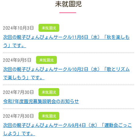
未就園児
2024年10月3日
未就園児
次回の親子ぴょんぴょんサークル11月6日（水）「秋を楽しも
う」です。
2024年9月5日
未就園児
次回の親子ぴょんぴょんサークル10月2日（水）「歌とリズム
で楽しもう」です。
2024年7月30日
未就園児
令和7年度園児募集説明会のお知らせ
2024年7月30日
未就園児
次回の親子ぴょんぴょんサークル9月4日（水）「運動会ごっこ
しよう」です。