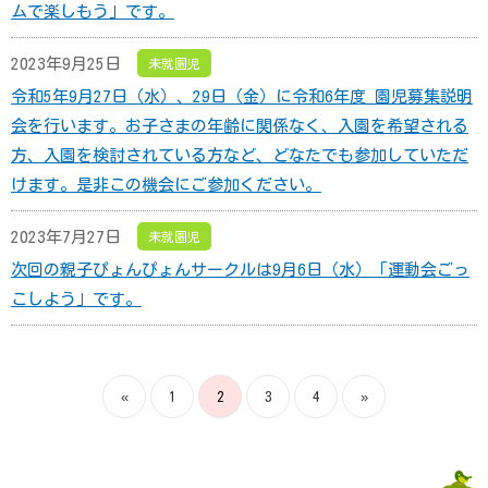
ムで楽しもう」です。
2023年9月25日
未就園児
令和5年9月27日（水）、29日（金）に令和6年度 園児募集説明
会を行います。お子さまの年齢に関係なく、入園を希望される
方、入園を検討されている方など、どなたでも参加していただ
けます。是非この機会にご参加ください。
2023年7月27日
未就園児
次回の親子ぴょんぴょんサークルは9月6日（水）「運動会ごっ
こしよう」です。
«
1
2
3
4
»